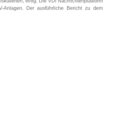
kutierten, einig. Die VDI Nachrichtenplattform
V-Anlagen. Der ausführliche Bericht zu dem