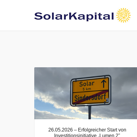
26.05.2026 – Erfolgreicher Start von
Investitionsinitiative „Lumen 2"