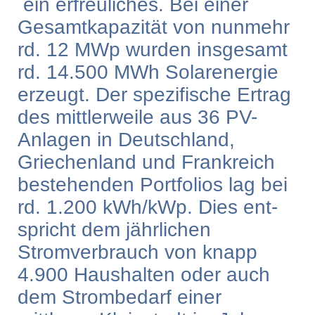
ein erfreuliches.
Bei einer
Gesamtkapazität von nunmehr
rd. 12 MWp wurden insgesamt
rd. 14.500 MWh Solarenergie
erzeugt. Der spezifische Ertrag
des mittlerweile aus 36 PV-
Anlagen in Deutsch­land,
Griechenland und Frankreich
bestehenden Portfolios lag bei
rd. 1.200 kWh/kWp. Dies ent­
spricht dem jährlichen
Stromverbrauch von knapp
4.900 Haushalten oder auch
dem Strombedarf einer