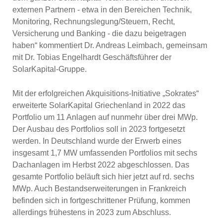
externen Partnern - etwa in den Bereichen Technik,
Monitoring, Rechnungslegung/Steuern, Recht,
Versicherung und Banking - die dazu beigetragen
haben“ kommentiert Dr. Andreas Leimbach, gemeinsam
mit Dr. Tobias Engelhardt Geschäftsführer der
SolarKapital-Gruppe.
Mit der erfolgreichen Akquisitions-Initiative „Sokrates“
erweiterte SolarKapital Griechenland in 2022 das
Portfolio um 11 Anlagen auf nunmehr über drei MWp.
Der Ausbau des Portfolios soll in 2023 fortgesetzt
werden. In Deutschland wurde der Erwerb eines
insgesamt 1,7 MW umfassenden Port­folios mit sechs
Dachanlagen im Herbst 2022 abgeschlossen. Das
gesamte Portfolio beläuft sich hier jetzt auf rd. sechs
MWp. Auch Bestandserweiterun­gen in Frankreich
befinden sich in fortge­schrittener Prüfung, kommen
allerdings frühestens in 2023 zum Abschluss.