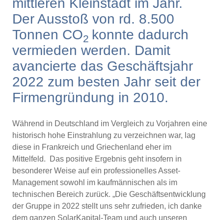
mittleren Kleinstadt im Jahr.
Der Ausstoß von rd. 8.500
Tonnen CO
konnte dadurch
2
vermieden werden.
Damit
avancierte das Geschäftsjahr
2022 zum besten Jahr seit der
Firmengründung in 2010.
Während in Deutschland im Vergleich zu Vorjahren eine
historisch hohe Einstrahlung zu verzeichnen war, lag
diese in Frankreich und Griechenland eher im
Mittelfeld. Das positive Ergebnis geht insofern in
besonderer Weise auf ein professionelles Asset-
Management sowohl im kaufmännischen als im
technischen Bereich zurück. „Die Geschäftsentwicklung
der Gruppe in 2022 stellt uns sehr zufrieden, ich danke
dem ganzen SolarKapital-Team und auch unseren