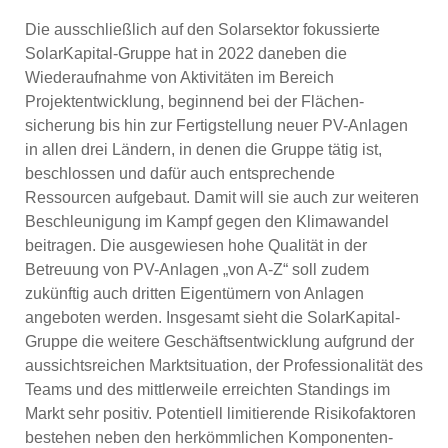
Die ausschließlich auf den Solarsektor fokussierte
SolarKapital-Gruppe hat in 2022 daneben die
Wiederaufnahme von Aktivitäten im Bereich
Projektentwicklung, beginnend bei der Flächen­
sicherung bis hin zur Fertigstellung neuer PV-Anlagen
in allen drei Ländern, in denen die Gruppe tätig ist,
beschlossen und dafür auch entsprechende
Ressourcen aufgebaut. Damit will sie auch zur weiteren
Beschleunigung im Kampf gegen den Klimawandel
beitragen. Die ausgewiesen hohe Qualität in der
Betreuung von PV-Anlagen „von A-Z“ soll zudem
zukünftig auch dritten Eigentümern von Anlagen
angeboten werden. Insgesamt sieht die SolarKapital-
Gruppe die weitere Geschäftsentwicklung aufgrund der
aussichtsreichen Marktsituation, der Professionalität des
Teams und des mittlerweile erreichten Standings im
Markt sehr positiv. Potentiell limitierende Risiko­faktoren
bestehen neben den herkömmlichen Komponenten­