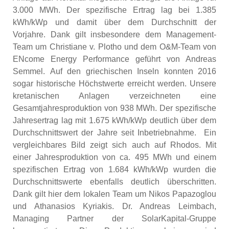
3.000 MWh. Der spezifische Ertrag lag bei 1.385
kWh/kWp und damit über dem Durchschnitt der
Vorjahre. Dank gilt insbesondere dem Management-
Team um Christiane v. Plotho und dem O&M-Team von
ENcome Energy Performance geführt von Andreas
Semmel. Auf den griechischen Inseln konnten 2016
sogar historische Höchstwerte erreicht werden. Unsere
kretanischen Anlagen verzeichneten eine
Gesamtjahresproduktion von 938 MWh. Der spezifische
Jahresertrag lag mit 1.675 kWh/kWp deutlich über dem
Durchschnittswert der Jahre seit Inbetriebnahme. Ein
vergleichbares Bild zeigt sich auch auf Rhodos. Mit
einer Jahresproduktion von ca. 495 MWh und einem
spezifischen Ertrag von 1.684 kWh/kWp wurden die
Durchschnittswerte ebenfalls deutlich überschritten.
Dank gilt hier dem lokalen Team um Nikos Papazoglou
und Athanasios Kyriakis. Dr. Andreas Leimbach,
Managing Partner der SolarKapital-Gruppe